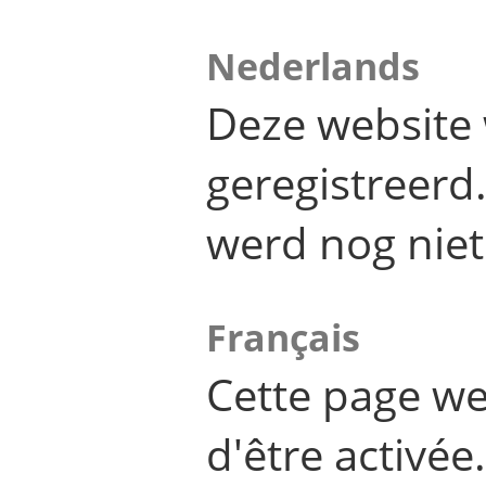
Nederlands
Deze website 
geregistreer
werd nog niet
Français
Cette page we
d'être activée.