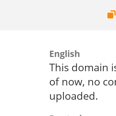
English
This domain i
of now, no co
uploaded.