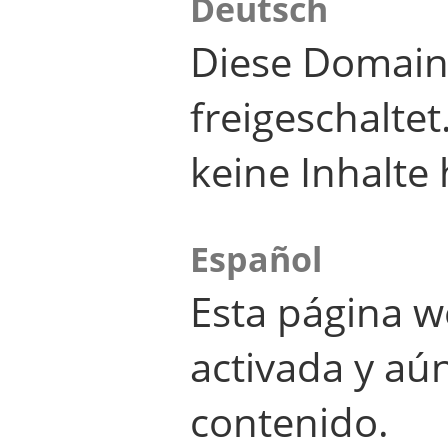
Deutsch
Diese Domain
freigeschalte
keine Inhalte 
Español
Esta página w
activada y aú
contenido.